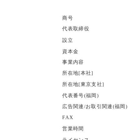
商号
代表取締役
設立
資本金
事業内容
所在地[本社]
所在地[東京支社]
代表番号(福岡)
広告関連/お取引関連(福岡)
FAX
営業時間
ライセンス