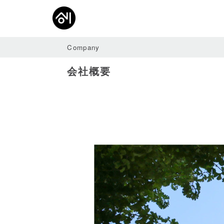
Company
研究
経営
ブラ
スピ
商品
会社概要