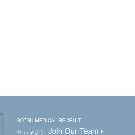
SOTSU MEDICAL RECRUIT
Join Our Team
やってみよう！