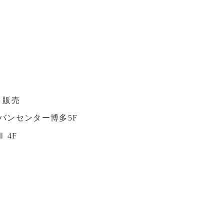
・販売
アーバンセンター博多5F
 4F