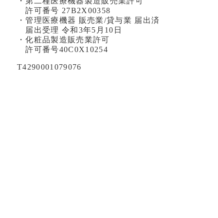
・第二種医療機器製造販売業許可
許可番号 27B2X00358
・管理医療機器 販売業/貸与業 届出済
届出受理 令和3年5月10日
・化粧品製造販売業許可
許可番号40C0X10254
T4290001079076