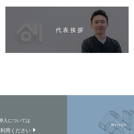
代表挨拶
導入については
ご利用ください