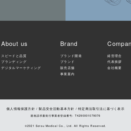
About us
Brand
Compa
スピードと品質
ブランド開発
経営理念
ブランディング
ブランド
代表挨拶
デジタルマーケティング
販売店舗
会社概要
事業案内
個人情報保護方針
/
製品安全活動基本方針
/
特定商法取引法に基づく表示
適格請求書発行事業者登録番号: T4290001079076
©︎2021 Sotsu Medical Co., Ltd. All Rights Reserved.