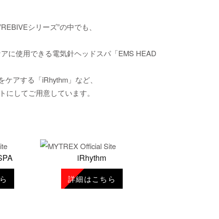
EBIVEシリーズ”の中でも、
アに使用できる電気針ヘッドスパ「EMS HEAD
アする「iRhythm」など、
ットにしてご用意しています。
SPA
iRhythm
ら
詳細はこちら