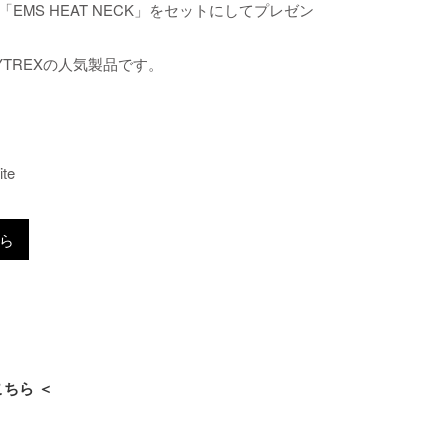
MS HEAT NECK」をセットにしてプレゼン
TREXの人気製品です。
ら
ちら ＜