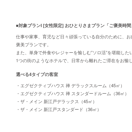
■対象プランI [女性限定] おひとりさまプラン「ご褒美時間
仕事や家事、育児など日々頑張っている自分のために、お
褒美プランです。
また、単身で外食やレジャーを愉しむ”ソロ活”を堪能した
1つの街のようなホテルで、日常から離れたご滞在をお愉
選べる4タイプの客室
・エグゼクティブハウス 禅 デラックスルーム（45㎡）
・エグゼクティブハウス 禅 スタンダードルーム（36㎡）
・ザ・メイン 新江戸デラックス（45㎡）
・ザ・メイン 新江戸スタンダード（36㎡）