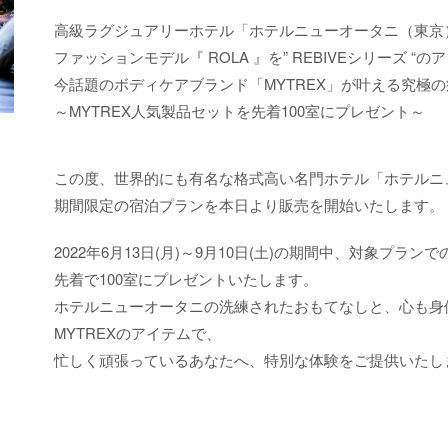
高級ラグジュアリーホテル「ホテルニューオータニ（東京
ファッションモデル『 ROLA 』を” REBIVEシリーズ “
今話題のボディケアブランド「MYTREX」が叶える究極
～MYTREX人気製品セットを先着100室にプレゼント～
この度、世界的にも有名な格式高い名門ホテル「ホテルニ
期間限定の宿泊プランを本日より販売を開始いたします。
2022年6月13日(月)～9月10日(土)の期間中、対象プラ
先着で100室にプレゼントいたします。
ホテルニューオータニの洗練されたおもてなしと、心も身
MYTREXのアイテムで、
忙しく頑張っているあなたへ、特別な体験をご提供いたし