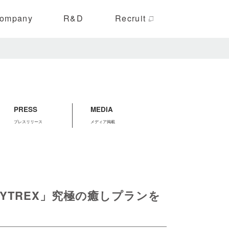
ompany
R&D
Recruit
ーケティング
事業案内
メディア掲載
PRESS
MEDIA
プレスリリース
メディア掲載
YTREX」究極の癒しプランを