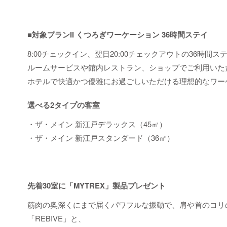
■対象プランII くつろぎワーケーション 36時間ステイ
8:00チェックイン、翌日20:00チェックアウトの36時間ス
ルームサービスや館内レストラン、ショップでご利用いた
ホテルで快適かつ優雅にお過ごしいただける理想的なワー
選べる2タイプの客室
・ザ・メイン 新江戸デラックス（45㎡）
・ザ・メイン 新江戸スタンダード（36㎡）
先着30室に「MYTREX」製品プレゼント
筋肉の奥深くにまで届くパワフルな振動で、肩や首のコリ
「REBIVE」と、