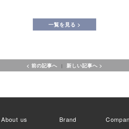
一覧を見る >
< 前の記事へ
新しい記事へ >
|
About us
Brand
Compa