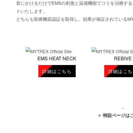
首にかけるだけでEMSの刺激と温感機能でコリを治療する「E
トいたします。
どちらも医療機器認証を取得し、効果が保証されているMY
EMS HEAT NECK
REBIVE
詳細はこちら
詳細はこち
＞ 特設ページはこ