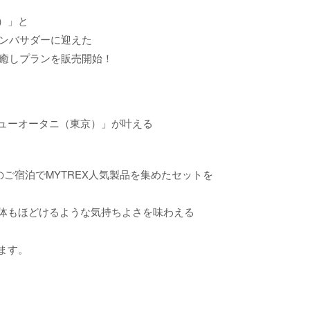
）」と
のアンバサダーに迎えた
の癒しプランを販売開始！
ューオータニ（東京）」が叶える
ンでのご宿泊でMYTREX人気製品を集めたセットを
体もほどけるような気持ちよさを味わえる
ます。