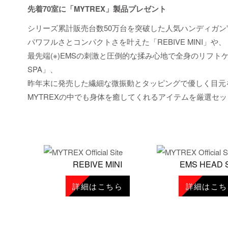
先着70室に「MYTREX」製品プレゼント
シリーズ累計販売台数50万台を突破した人気ハンディガン”R
パワフルさとコンパクトさを叶えた「REBIVE MINI」や、
最先端(※)EMSの刺激と圧倒的な揉み心地で全身のリフトケ
SPA」、
昨年末に発売した繊細な微振動とタッピングで優しく目元をケ
MYTREXの中でも身体を癒してくれるアイテムを厳選セ
REBIVE MINI
EMS HEAD 
詳細はこちら
詳細はこち