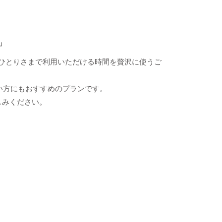
」
ひとりさまで利用いただける時間を贅沢に使うご
い方にもおすすめのプランです。
しみください。